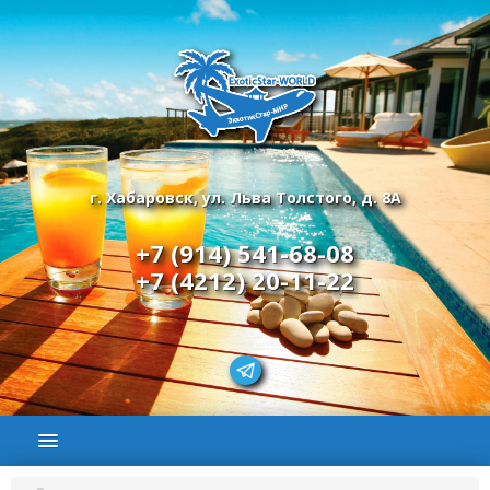
г. Хабаровск, ул. Льва Толстого, д. 8А
+7 (914) 541-68-08
+7 (4212) 20-11-22