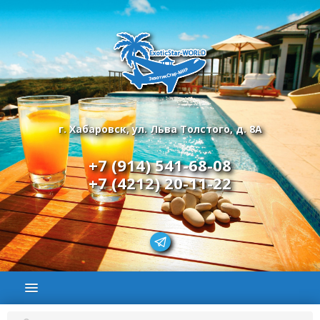
г. Хабаровск, ул. Льва Толстого, д. 8А
+7 (914) 541-68-08
+7 (4212) 20-11-22